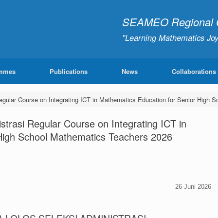
SEAMEO Regional Ce
"Learning Mathematics Joy
mmes
Publications
News
Collaborations
Regular Course on Integrating ICT in Mathematics Education for Senior High
strasi Regular Course on Integrating ICT in
High School Mathematics Teachers 2026
26 Juni 2026